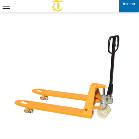
idioma